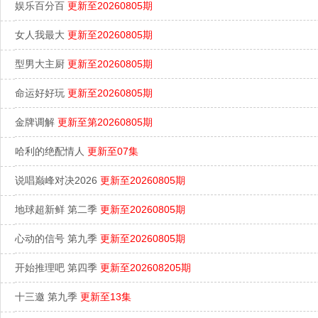
娱乐百分百
更新至20260805期
女人我最大
更新至20260805期
型男大主厨
更新至20260805期
命运好好玩
更新至20260805期
金牌调解
更新至第20260805期
哈利的绝配情人
更新至07集
说唱巅峰对决2026
更新至20260805期
地球超新鲜 第二季
更新至20260805期
心动的信号 第九季
更新至20260805期
开始推理吧 第四季
更新至202608205期
十三邀 第九季
更新至13集