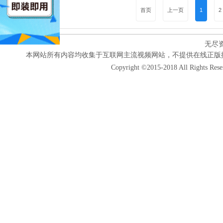
首页
上一页
1
2
无尽
本网站所有内容均收集于互联网主流视频网站，不提供在线正版
Copyright ©2015-2018 All Rights Res