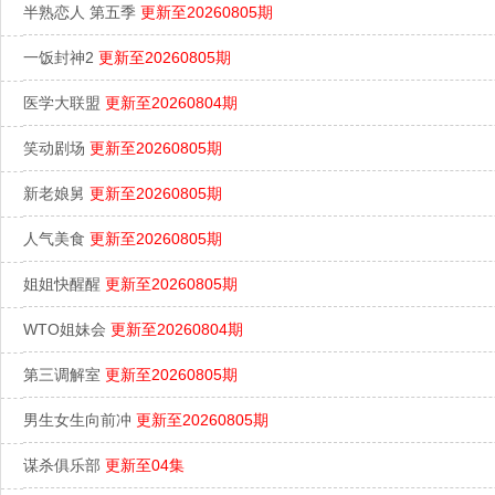
半熟恋人 第五季
更新至20260805期
一饭封神2
更新至20260805期
医学大联盟
更新至20260804期
笑动剧场
更新至20260805期
新老娘舅
更新至20260805期
人气美食
更新至20260805期
姐姐快醒醒
更新至20260805期
WTO姐妹会
更新至20260804期
第三调解室
更新至20260805期
男生女生向前冲
更新至20260805期
谋杀俱乐部
更新至04集