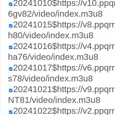
20241010$https://v10.pp
6gv82/video/index.m3u8
20241015$https://v8.ppq
h80/video/index.m3u8
20241016$https://v4.ppq
ha76/video/index.m3u8
20241017$https://v6.ppq
s78/video/index.m3u8
20241021$https://v9.ppq
NT81/video/index.m3u8
20241022$https://v2.ppqr