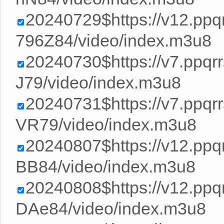
20240729$https://v12.pp
796Z84/video/index.m3u8
20240730$https://v7.ppq
J79/video/index.m3u8
20240731$https://v7.ppq
VR79/video/index.m3u8
20240807$https://v12.pp
BB84/video/index.m3u8
20240808$https://v12.pp
DAe84/video/index.m3u8