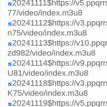
20241111$https://v5.ppqr
77/video/index.m3u8
20241112$https://v3.ppq
n75/video/index.m3u8
20241113$https://v10.pp
zd982/video/index.m3u8
20241114$https://v9.ppq
U81/video/index.m3u8
20241118$https://v3.ppq
K75/video/index.m3u8
20241119$https://v5.ppqr