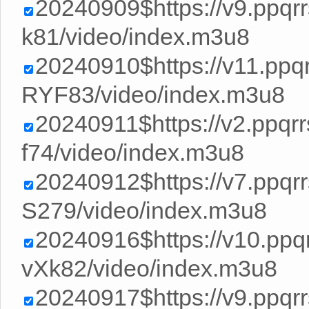
20240909$https://v9.ppq
k81/video/index.m3u8
20240910$https://v11.pp
RYF83/video/index.m3u8
20240911$https://v2.ppq
f74/video/index.m3u8
20240912$https://v7.ppq
S279/video/index.m3u8
20240916$https://v10.pp
vXk82/video/index.m3u8
20240917$https://v9.ppq