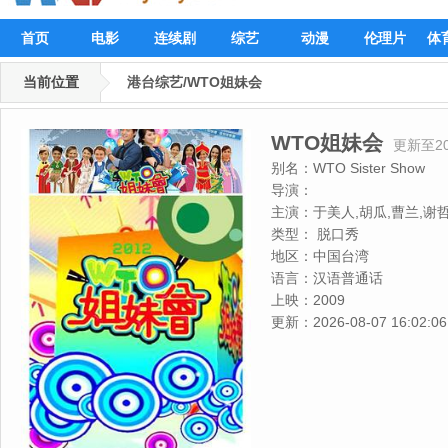
首页
电影
连续剧
综艺
动漫
伦理片
体
当前位置
港台综艺/WTO姐妹会
WTO姐妹会
更新至20
别名：
WTO Sister Show
导演：
主演：
于美人,胡瓜,曹兰,谢
类型：
脱口秀
地区：
中国台湾
语言：
汉语普通话
上映：
2009
更新：
2026-08-07 16:02:06