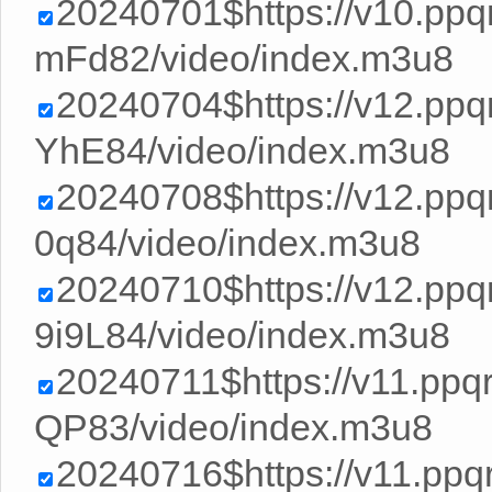
20240701$https://v10.pp
mFd82/video/index.m3u8
20240704$https://v12.pp
YhE84/video/index.m3u8
20240708$https://v12.ppq
0q84/video/index.m3u8
20240710$https://v12.pp
9i9L84/video/index.m3u8
20240711$https://v11.ppq
QP83/video/index.m3u8
20240716$https://v11.pp