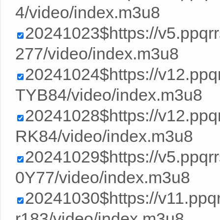
4/video/index.m3u8
20241023$https://v5.ppq
277/video/index.m3u8
20241024$https://v12.pp
TYB84/video/index.m3u8
20241028$https://v12.ppq
RK84/video/index.m3u8
20241029$https://v5.ppq
0Y77/video/index.m3u8
20241030$https://v11.ppq
r183/video/index.m3u8