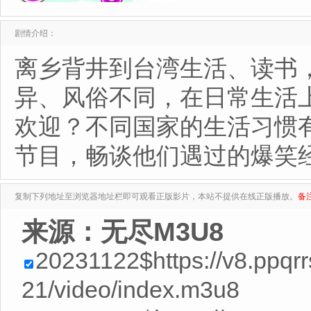
剧情介绍：
离乡背井到台湾生活、读书
异、风俗不同，在日常生活
欢迎？不同国家的生活习惯
节目，畅谈他们遇过的爆笑
复制下列地址至浏览器地址栏即可观看正版影片，本站不提供在线正版播放。
备
来源：无尽M3U8
20231122$https://v8.ppq
21/video/index.m3u8