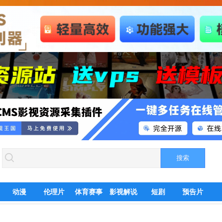
动漫
伦理片
体育赛事
影视解说
短剧
预告片