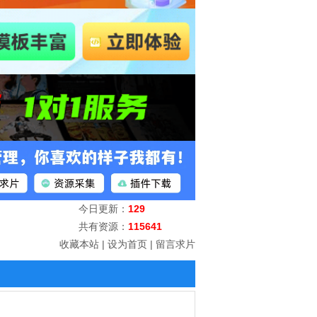
今日更新：
129
共有资源：
115641
收藏本站
|
设为首页
|
留言求片