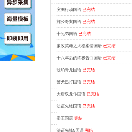
突围行动国语
已完结
施公奇案国语
已完结
十兄弟国语
已完结
廉政英雌之火槍柔情国语
已完结
十八年后的终极告白国语
已完结
琥珀青龙国语
已完结
警犬巴打国语
已完结
大唐双龙传国语
已完结
法证先锋国语
已完结
拳王国语
完结
法证先锋5国语
完结