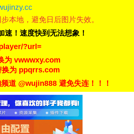
wujinzy.cc
同步本地，避免日后图片失效。
N加速！速度快到无法想象！
player/?url=
换为 vwwwxy.com
换为 ppqrrs.com
 @wujin888 避免失连！！！