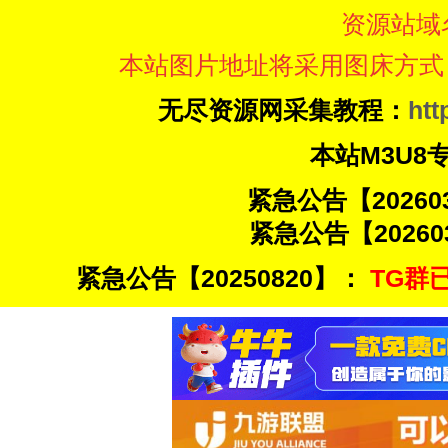
资源站域
本站图片地址将采用图床方式
无尽资源网采集教程：
htt
本站M3U8
紧急公告【20260
紧急公告【20260
紧急公告【20250820】：
TG群已