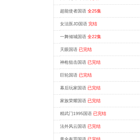
超能使者国语
全25集
女法医JD国语
完结
一舞倾城国语
全22集
天眼国语
已完结
神枪狙击国语
已完结
巨轮国语
已完结
幕后玩家国语
已完结
家族荣耀国语
已完结
精武门1995国语
已完结
法外风云国语
已完结
黄金有罪国语
已完结