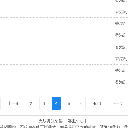
香港剧
香港剧
香港剧
香港剧
香港剧
香港剧
香港剧
上一页
2
3
4
5
6
4/33
下一页
无尽资源采集
| 客服中心 |
视频网站，不提供在线正版播放。如果侵犯了您的权益，请通知我们，我