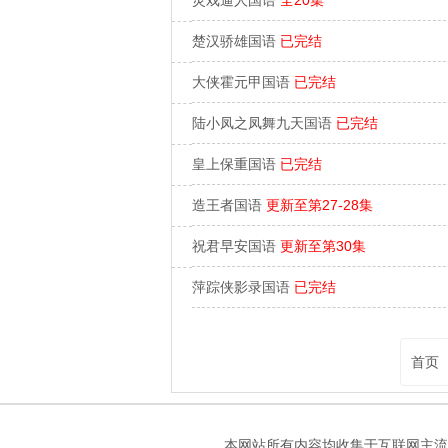
楚汉骄雄国语
已完结
大侠霍元甲国语
已完结
陆小凤之凤舞九天国语
已完结
皇上保重国语
已完结
造王者国语
更新至第27-28集
祝君早安国语
更新至第30集
萍踪侠影录国语
已完结
首页
本网站所有内容均收集于互联网主流