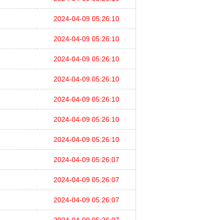
2024-04-09 05:26:10
2024-04-09 05:26:10
2024-04-09 05:26:10
2024-04-09 05:26:10
2024-04-09 05:26:10
2024-04-09 05:26:10
2024-04-09 05:26:10
2024-04-09 05:26:07
2024-04-09 05:26:07
2024-04-09 05:26:07
2024-04-09 05:26:07