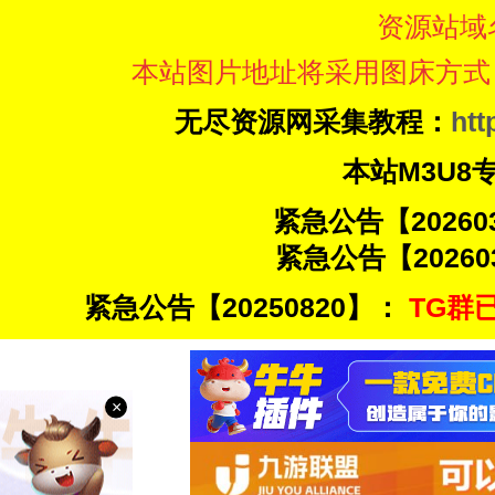
资源站域
本站图片地址将采用图床方式
无尽资源网采集教程：
htt
本站M3U8
紧急公告【20260
紧急公告【20260
紧急公告【20250820】：
TG群已
×