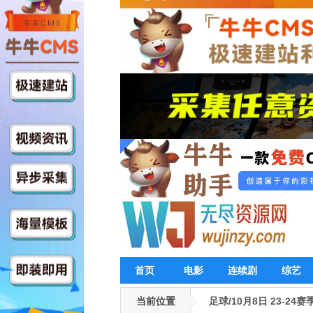
首页
电影
连续剧
综艺
当前位置
足球/10月8日 23-24