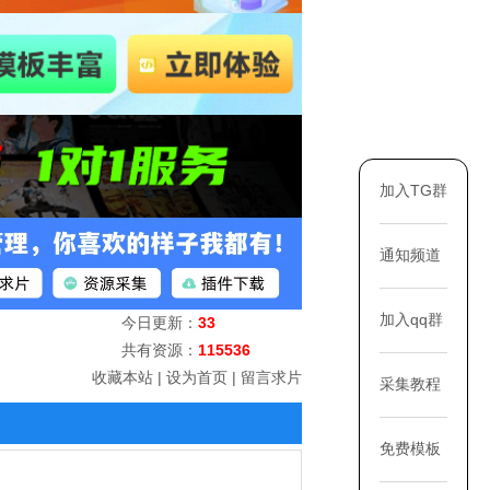
加入TG群
通知频道
加入qq群
今日更新：
33
共有资源：
115536
收藏本站
|
设为首页
|
留言求片
采集教程
免费模板