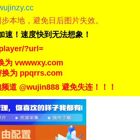
wujinzy.cc
同步本地，避免日后图片失效。
N加速！速度快到无法想象！
player/?url=
换为 vwwwxy.com
换为 ppqrrs.com
 @wujin888 避免失连！！！