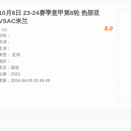
10月8日 23-24赛季意甲第8轮 热那亚
VSAC米兰
8.0
HD
别名：
导演：
主演：
类型：
足球
地区：
语言：
国语
上映：
2023
更新：
2024-04-09 02:46:49