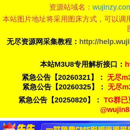
资源站域名：
wujinzy.com
本站图片地址将采用图床方式，可以调
无尽资源网采集教程：
http://help.wuj
本站M3U8专用解析接口：
h
紧急公告【20260321】：
无尽m3u
紧急公告【20260325】：
无尽m3u
紧急公告【20250820】：
TG群已
@wuji