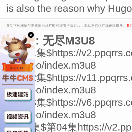
is also the reason why Hug
复制下列地址至浏览器地址栏即可观看正版影片，本站不提供在线正版播放。
备
×
来源：无尽M3U8
第01集$https://v2.ppqrrs
6/video/index.m3u8
第02集$https://v11.ppqrrs
6/video/index.m3u8
第03集$https://v6.ppqrrs
1/video/index.m3u8
第4集$第04集https://v2.ppq