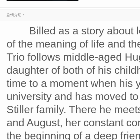
剧情介绍：
Billed as a story about lov
of the meaning of life and t
Trio follows middle-aged H
daughter of both of his chil
time to a moment when his yo
university and has moved to
Stiller family. There he mee
and August, her constant com
the beginning of a deep frien