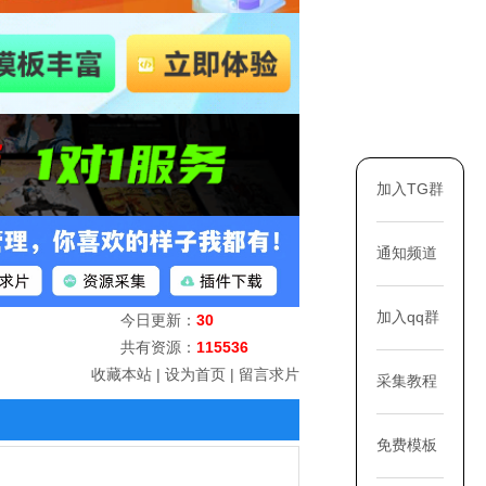
加入TG群
通知频道
加入qq群
今日更新：
30
共有资源：
115536
收藏本站
|
设为首页
|
留言求片
采集教程
免费模板