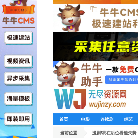
首页
电影
连续剧
综艺
当前位置
漫剧/我在后位看他失势