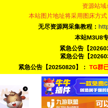
资源站域
本站图片地址将采用图床方式
无尽资源网采集教程：
htt
本站M3U8
紧急公告【20260
紧急公告【20260
紧急公告【20250820】：
TG群已
×