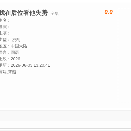
0.0
我在后位看他失势
全集
别名：
导演：
主演：
类型：
漫剧
地区：
中国大陆
语言：
国语
上映：
2026
更新：
2026-06-03 13:20:41
宫廷,穿越