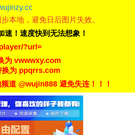
wujinzy.cc
同步本地，避免日后图片失效。
N加速！速度快到无法想象！
player/?url=
换为 vwwwxy.com
换为 ppqrrs.com
 @wujin888 避免失连！！！