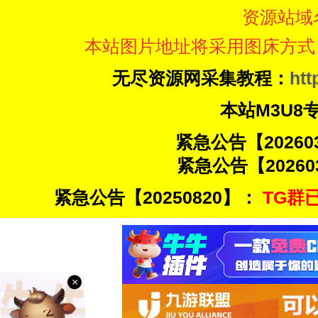
资源站域
本站图片地址将采用图床方式
无尽资源网采集教程：
htt
本站M3U8
紧急公告【20260
紧急公告【20260
紧急公告【20250820】：
TG群已
×