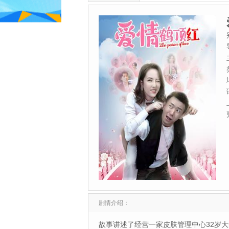
剧情介绍：
故事讲述了经营一家皮肤管理中心32岁