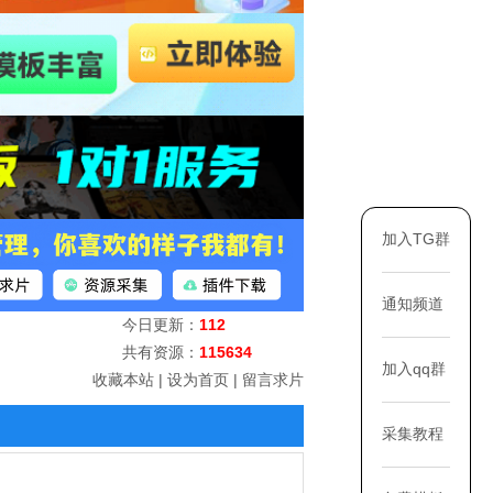
加入TG群
通知频道
今日更新：
112
共有资源：
115634
加入qq群
收藏本站
|
设为首页
|
留言求片
采集教程