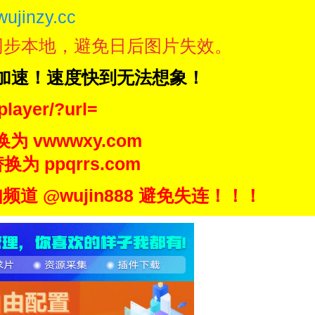
wujinzy.cc
同步本地，避免日后图片失效。
N加速！速度快到无法想象！
player/?url=
换为 vwwwxy.com
换为 ppqrrs.com
 @wujin888 避免失连！！！