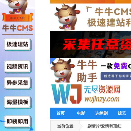
首页
电影
连续剧
综艺
当前位置
剧情片/爱情鹤顶红