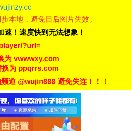
wujinzy.cc
同步本地，避免日后图片失效。
N加速！速度快到无法想象！
player/?url=
换为 vwwwxy.com
换为 ppqrrs.com
 @wujin888 避免失连！！！