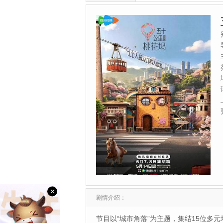
×
剧情介绍：
节目以“城市角落”为主题，集结15位多