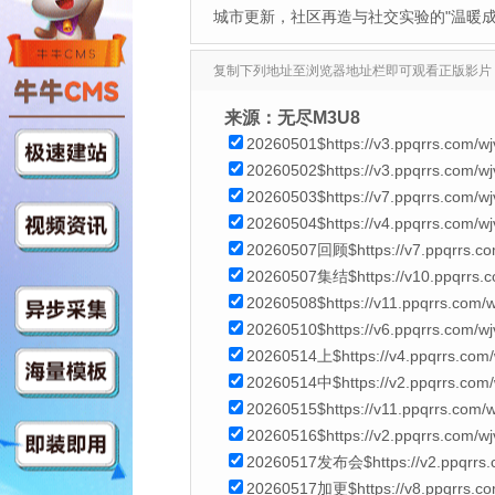
城市更新，社区再造与社交实验的"温暖成
复制下列地址至浏览器地址栏即可观看正版影片
来源：无尽M3U8
20260501$https://v3.ppqrrs.com/w
20260502$https://v3.ppqrrs.com/
20260503$https://v7.ppqrrs.com/w
20260504$https://v4.ppqrrs.com/
20260507回顾$https://v7.ppqrrs.c
20260507集结$https://v10.ppqrrs.c
20260508$https://v11.ppqrrs.com
20260510$https://v6.ppqrrs.com/
20260514上$https://v4.ppqrrs.com
20260514中$https://v2.ppqrrs.com
20260515$https://v11.ppqrrs.com
20260516$https://v2.ppqrrs.com/w
20260517发布会$https://v2.ppqrrs.
20260517加更$https://v8.ppqrrs.co