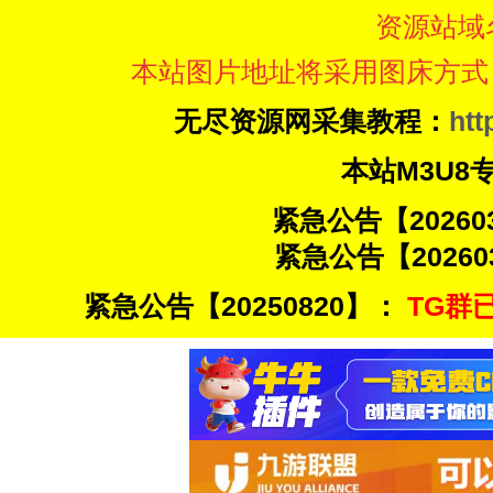
资源站域
本站图片地址将采用图床方式
无尽资源网采集教程：
htt
本站M3U8
紧急公告【20260
紧急公告【20260
紧急公告【20250820】：
TG群已