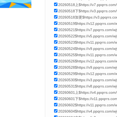
20260518上$https://v7.ppqrrs.com
20260518下$https://v3.ppqrrs.com
20260518加更$https://v3.ppqrrs.c
20260519$https://v12.ppqrrs.com
20260521$https://v7.ppqrrs.com/w
20260522$https://v5.ppqrrs.com/
20260523$https://v11.ppqrrs.com
20260524$https://v9.ppqrrs.com/
20260525$https://v11.ppqrrs.com/
20260526$https://v12.ppqrrs.com
20260528$https://v9.ppqrrs.com/
20260529$https://v12.ppqrrs.com
20260530$https://v3.ppqrrs.com/
20260531$https://v8.ppqrrs.com/w
20260601上$https://v4.ppqrrs.com
20260601下$https://v11.ppqrrs.co
20260602$https://v11.ppqrrs.com
20260604$https://v4.ppqrrs.com/w