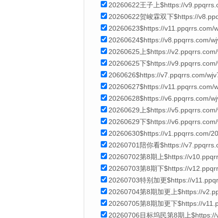
20260622王子上$https://v9.ppqrrs.
20260622贺峻霖双下$https://v8.ppqrr
20260623$https://v11.ppqrrs.com
20260624$https://v8.ppqrrs.com/
20260625上$https://v2.ppqrrs.com
20260625下$https://v9.ppqrrs.com
2060626$https://v7.ppqrrs.com/wj
20260627$https://v11.ppqrrs.com
20260628$https://v6.ppqrrs.com/
20260629上$https://v5.ppqrrs.com
20260629下$https://v6.ppqrrs.com
20260630$https://v1.ppqrrs.com/
20260701陪你看$https://v7.ppqrrs.
20260702第8期上$https://v10.ppqrr
20260703第8期下$https://v12.ppqrr
20260703特别加更$https://v11.ppqrr
20260704第8期加更上$https://v2.ppq
20260705第8期加更下$https://v11.ppq
20260706目标坞民第8期上$https://v1.