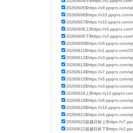
20260604中$https://v2.ppqrrs.com
20260605$https://v9.ppqrrs.com/w
20260606$https://v10.ppqrrs.co
20260607$https://v10.ppqrrs.com
20260608上$https://v5.ppqrrs.com
20260608下$https://v2.ppqrrs.com
20260609$https://v9.ppqrrs.com/w
20260611$https://v1.ppqrrs.com/2
20260612$https://v3.ppqrrs.com/
20260613$https://v6.ppqrrs.com
20260614$https://v7.ppqrrs.com/w
20260615$https://v5.ppqrrs.com/w
20260616$https://v3.ppqrrs.com/w
20260618上$https://v12.ppqrrs.co
20260619$https://v8.ppqrrs.com/w
20260620$https://v10.ppqrrs.com
20260621$https://v4.ppqrrs.com/
20260622超越目标上$https://v7.ppqr
20260622超越目标下$https://v2.ppqrr