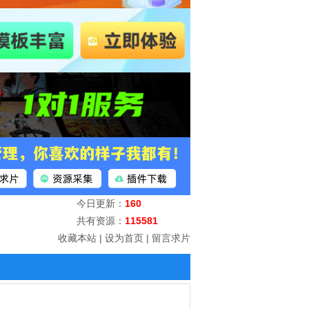
今日更新：
160
共有资源：
115581
收藏本站
|
设为首页
|
留言求片