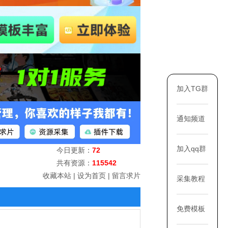
加入TG群
通知频道
加入qq群
今日更新：
72
共有资源：
115542
收藏本站
|
设为首页
|
留言求片
采集教程
免费模板