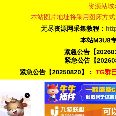
资源站域
本站图片地址将采用图床方式
无尽资源网采集教程：
htt
本站M3U8
紧急公告【20260
紧急公告【20260
紧急公告【20250820】：
TG群已
×