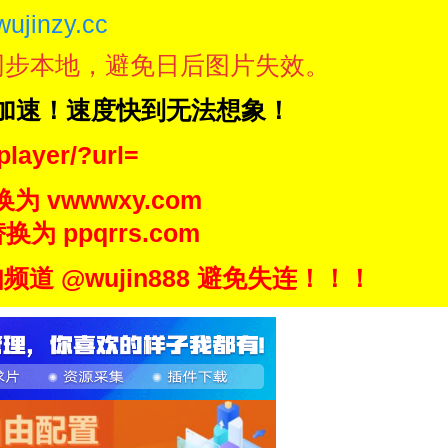
wujinzy.cc
同步本地，避免日后图片失效。
N加速！速度快到无法想象！
player/?url=
换为 vwwwxy.com
换为 ppqrrs.com
 @wujin888 避免失连！！！