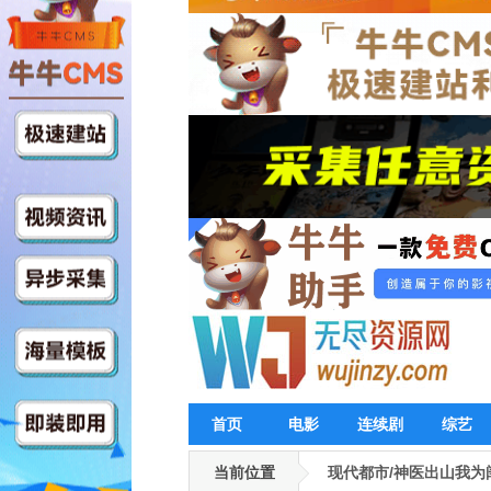
首页
电影
连续剧
综艺
当前位置
现代都市/神医出山我为