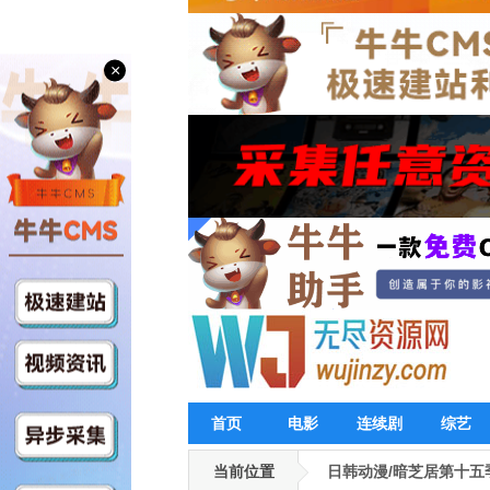
×
首页
电影
连续剧
综艺
当前位置
日韩动漫/暗芝居第十五