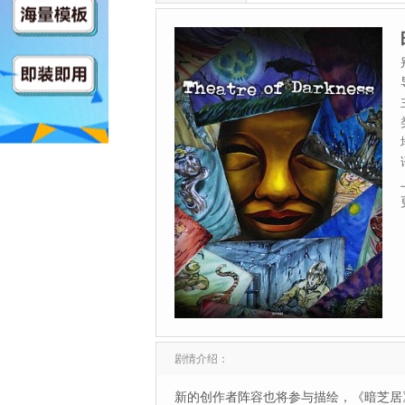
剧情介绍：
新的创作者阵容也将参与描绘，《暗芝居