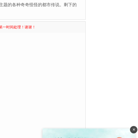
主题的各种奇奇怪怪的都市传说。剩下的
第一时间处理！谢谢！
×