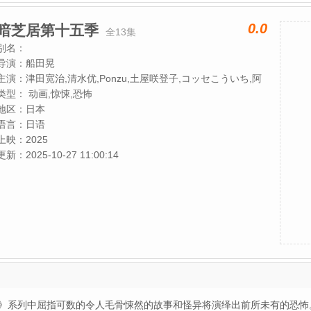
0.0
暗芝居第十五季
全13集
别名：
导演：
船田晃
主演：
津田宽治,清水优,Ponzu,土屋咲登子,コッセこういち,阿
久泽菜菜,星野勇太,小柳日菜,丸山京夏,大岛叶子, 新纳敏正
类型：
动画,惊悚,恐怖
地区：
日本
语言：
日语
上映：
2025
更新：
2025-10-27 11:00:14
》系列中屈指可数的令人毛骨悚然的故事和怪异将演绎出前所未有的恐怖