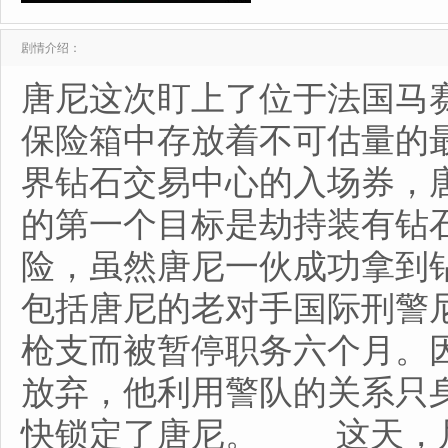
剧情介绍：
唐尼这次盯上了位于法国马
保险箱中存放着不可估量的
界钻石交易中心的入场券，
的第一个目标是劫持装有钻
险，虽然唐尼一伙成功拿到
包括唐尼的老对手国际刑警
枪支而被暂停职务六个月。
放弃，他利用警队的关系只
快锁定了唐尼。 这天，