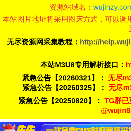
资源站域名：
wujinzy.com
本站图片地址将采用图床方式，可以调
无尽资源网采集教程：
http://help.wuj
本站M3U8专用解析接口：
h
紧急公告【20260321】：
无尽m3u
紧急公告【20260325】：
无尽m3u
紧急公告【20250820】：
TG群已
@wuji