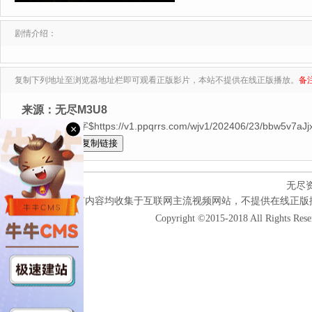
剧情介绍：
复制下列地址至浏览器地址栏即可观看正版影片，本站不提供在线正版播放。
备
来源：无尽M3U8
HD人工中字$https://v1.ppqrrs.com/wjv1/202406/23/bbw5v7aJjx
×
全选
无尽
本网站所有内容均收集于互联网主流视频网站，不提供在线正版
Copyright ©2015-2018 All Rights Res