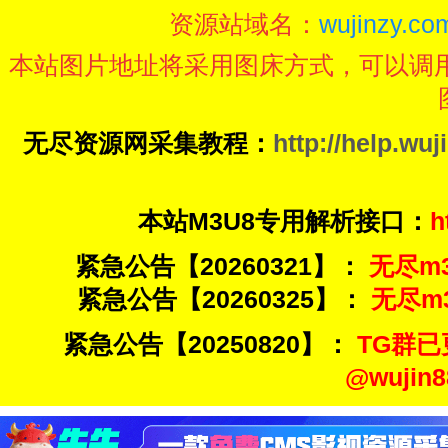
资源站域名：
wujinzy.com
本站图片地址将采用图床方式，可以调
无尽资源网采集教程：
http://help.wuj
本站M3U8专用解析接口：
h
紧急公告【20260321】：
无尽m3u
紧急公告【20260325】：
无尽m3u
紧急公告【20250820】：
TG群已
@wuji