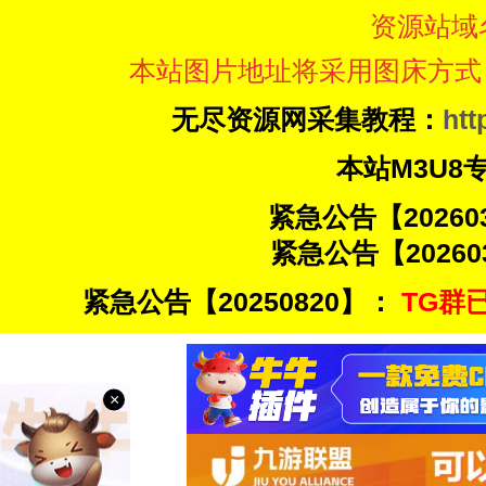
资源站域
本站图片地址将采用图床方式
无尽资源网采集教程：
htt
本站M3U8
紧急公告【20260
紧急公告【20260
紧急公告【20250820】：
TG群已
×