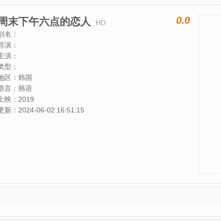
0.0
周末下午六点的恋人
HD
别名：
导演：
主演：
类型：
地区：
韩国
语言：
韩语
上映：
2019
更新：
2024-06-02 16:51:15